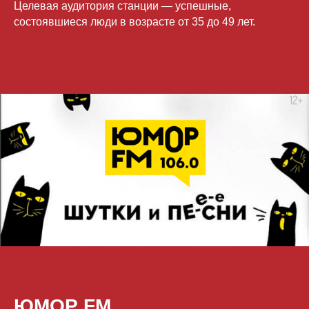
Целевая аудитория станции — успешные,
состоявшиеся люди в возрасте от 35 до 49 лет.
ЮМОР FM