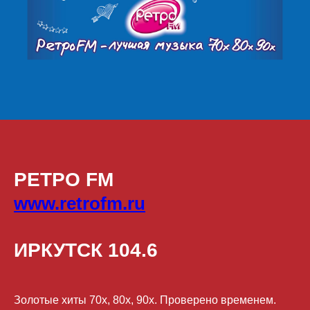
РЕТРО FM
www.retrofm.ru
ИРКУТСК 104.6
Золотые хиты 70х, 80х, 90х. Проверено временем.