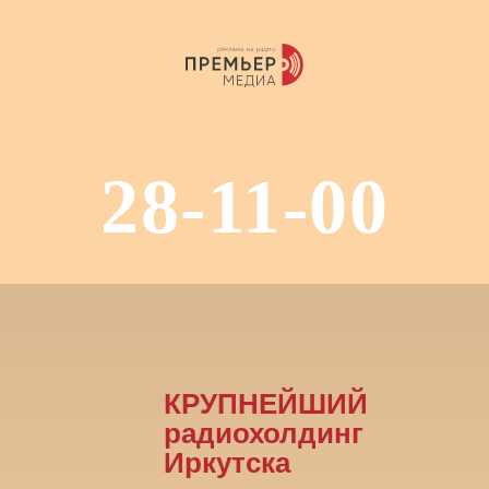
28-11-00
КРУПНЕЙШИЙ
радиохолдинг
Иркутска