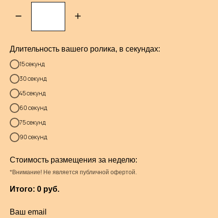
Длительность вашего ролика, в секундах:
15 секунд
30 секунд
45 секунд
60 секунд
75 секунд
90 секунд
Стоимость размещения за неделю:
*Внимание! Не является публичной офертой.
Итого:
0
руб.
Ваш email